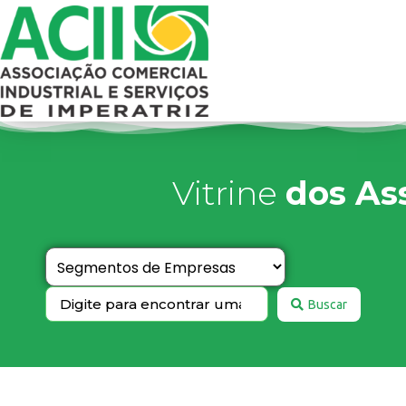
Vitrine
dos As
Buscar