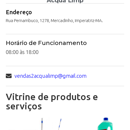
Acqua Limp
Endereço
Rua Pernambuco, 1278, Mercadinho, Imperatriz-MA.
Horário de Funcionamento
08:00 às 18:00
vendas2acqualimp@gmail.com
Vitrine de produtos e
serviços