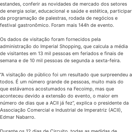
estandes, conferir as novidades de mercado dos setores
de energia solar, educacional e saúde e estética, participar
da programação de palestras, rodada de negócios e
festival gastronômico. Foram mais 144h de evento.
Os dados de visitação foram fornecidos pela
administração do Imperial Shopping, que calcula a média
de visitantes em 13 mil pessoas em feriados e finais de
semana e de 10 mil pessoas de segunda a sexta-feira.
“A visitação de público foi um resultado que surpreendeu a
todos. É um número grande de pessoas, muito mais do
que estávamos acostumados na Fecoimp, mas que
aconteceu devido a extensão do evento, o maior em
número de dias que a ACII já fez”, explica o presidente da
Associação Comercial e Industrial de Imperatriz (ACII),
Edmar Nabarro.
Durante os 12 dias de Circuito, todas as medidas de