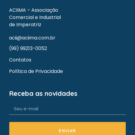
ACIIMA – Associação
Comercial e Industrial
de Imperatriz
acii@aciima.com.br
(99) 99213-0052
Contatos
Política de Privacidade
Receba as novidades
ENVIAR