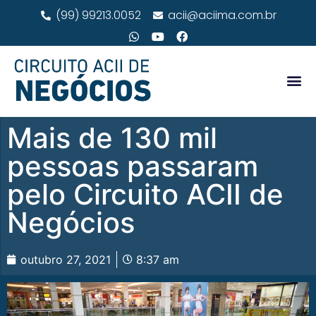
(99) 99213.0052
acii@aciima.com.br
Mais de 130 mil
pessoas passaram
pelo Circuito ACII de
Negócios
outubro 27, 2021
8:37 am