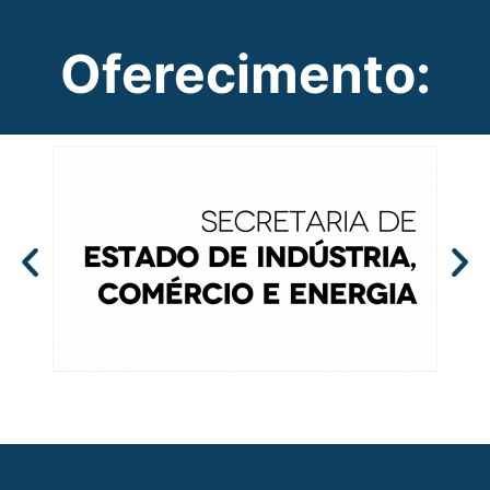
Oferecimento: