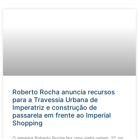
Roberto Rocha anuncia recursos
para a Travessia Urbana de
Imperatriz e construção de
passarela em frente ao Imperial
Shopping
O senador Roberto Rocha fez uma visita ontem, 22, no